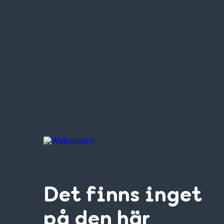
Det finns inget
på den här