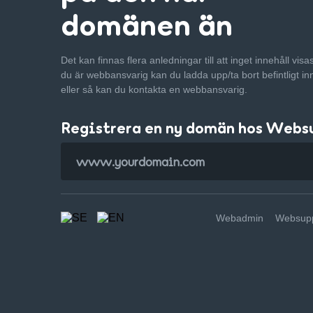
domänen än
Det kan finnas flera anledningar till att inget innehåll vis
du är webbansvarig kan du ladda upp/ta bort befintligt in
eller så kan du kontakta en webbansvarig.
Registrera en ny domän hos Webs
Webadmin
Websupp