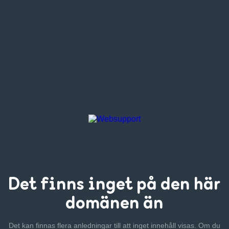
Det finns inget
på den här
domänen än
Det kan finnas flera anledningar till att inget innehåll visas. Om
du